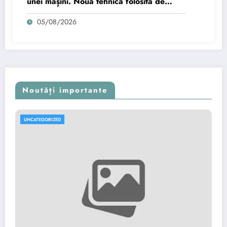
unei mașini. Noua tehnică folosită de
infractori.
05/08/2026
Noutăți importante
UNCATEGORIZED