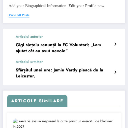
Add your Biographical Information.
Edit your Profile
now.
View All Posts
Articolul anterior
Gigi Nețoiu renunță la FC Voluntari: „I-am
ajutat cât au avut nevoie”
Articolul următor
Sfârșitul unei ere: Jamie Vardy pleacă de la
Leicester.
ARTICOLE SIMILARE