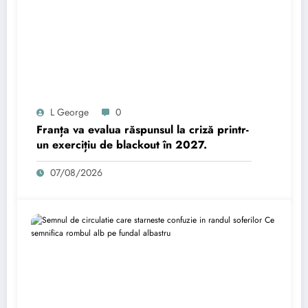
L George
0
Franța va evalua răspunsul la criză printr-
un exercițiu de blackout în 2027.
07/08/2026