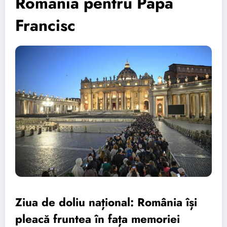
România pentru Papa
Francisc
Ziua de doliu național: România își
pleacă fruntea în fața memoriei