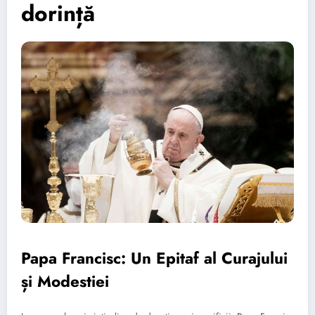
dorință
Papa Francisc: Un Epitaf al Curajului
și Modestiei