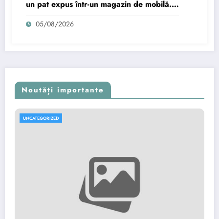
un pat expus într-un magazin de mobilă.
Incidentul, filmat de martori – VIDEO
05/08/2026
Noutăți importante
UNCATEGORIZED