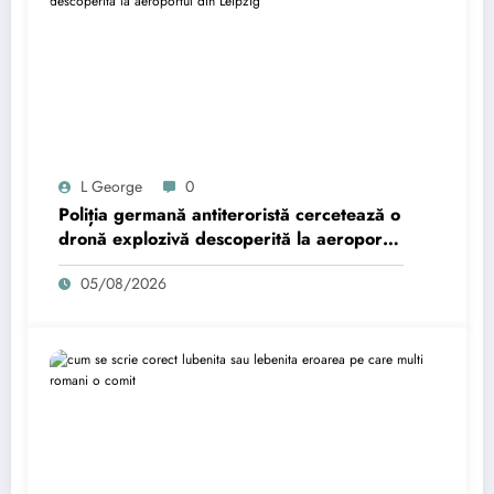
L George
0
Poliția germană antiteroristă cercetează o
dronă explozivă descoperită la aeroportul
din Leipzig.
05/08/2026