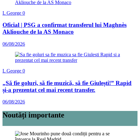
L George
0
Oficial | PSG a confirmat transferul lui Maghnès
Akliouche de la AS Monaco
06/08/2026
L George
0
„Să fie goluri, să fie muzică, să fie Giulești!” Rapid
și-a prezentat cel mai recent transfer.
06/08/2026
Noutăți importante