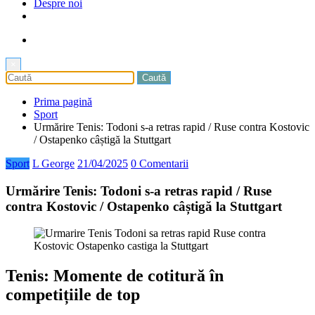
Despre noi
×
Prima pagină
Sport
Urmărire Tenis: Todoni s-a retras rapid / Ruse contra Kostovic
/ Ostapenko câștigă la Stuttgart
Sport
L George
21/04/2025
0 Comentarii
Urmărire Tenis: Todoni s-a retras rapid / Ruse
contra Kostovic / Ostapenko câștigă la Stuttgart
Tenis: Momente de cotitură în
competițiile de top