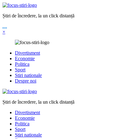
Sari
la
Știri de încredere, la un click distanță
conținut
×
Divertisment
Economie
Politica
Sport
Stiri nationale
Despre noi
Știri de încredere, la un click distanță
Divertisment
Economie
Politica
Sport
Stiri nationale