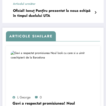
Articolul următor
Oficial! Ionuț Panțîru prezentat la noua echipă
în timpul duelului UTA
ARTICOLE SIMILARE
L George
0
Gavi a respectat promisiunea! Noul