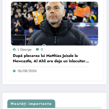
L George
0
După plecarea lui Matthias Jaissle la
Newcastle, Al Ahli are deja un înlocuitor:
contract până în 2028.
06/08/2026
Noutăți importante