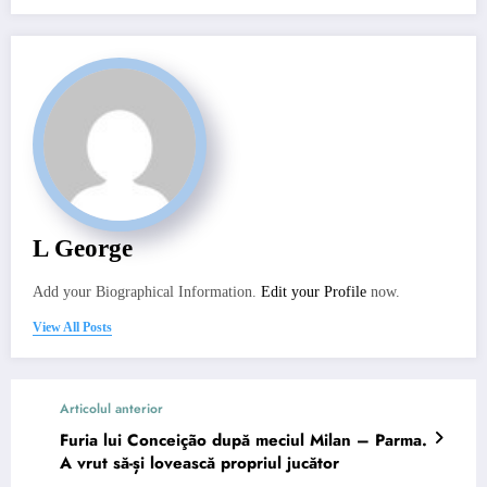
L George
Add your Biographical Information.
Edit your Profile
now.
View All Posts
Articolul anterior
Furia lui Conceição după meciul Milan – Parma.
A vrut să-și lovească propriul jucător