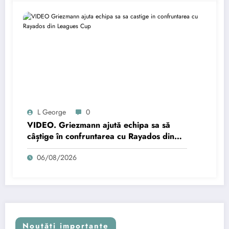
L George
0
VIDEO. Griezmann ajută echipa sa să
câștige în confruntarea cu Rayados din
Leagues Cup
06/08/2026
Noutăți importante