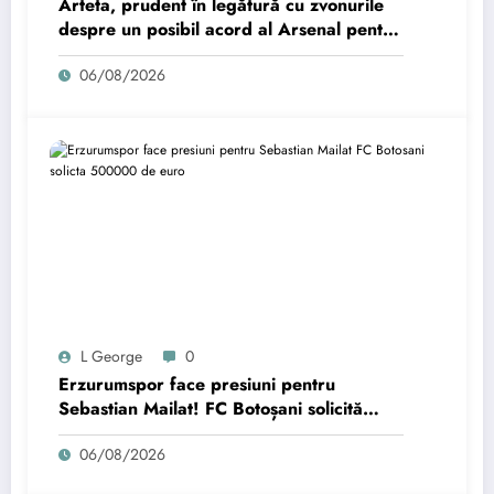
Arteta, prudent în legătură cu zvonurile
despre un posibil acord al Arsenal pentru
Bruno Guimaraes
06/08/2026
L George
0
Erzurumspor face presiuni pentru
Sebastian Mailat! FC Botoșani solicită
500.000 de euro.
06/08/2026