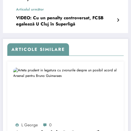
Articolul următor
VIDEO: Cu un penalty controversat, FCSB
egalează U Cluj în Superligă
ARTICOLE SIMILARE
L George
0