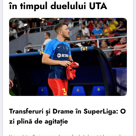
în timpul duelului UTA
Transferuri și Drame în SuperLiga: O
zi plină de agitație