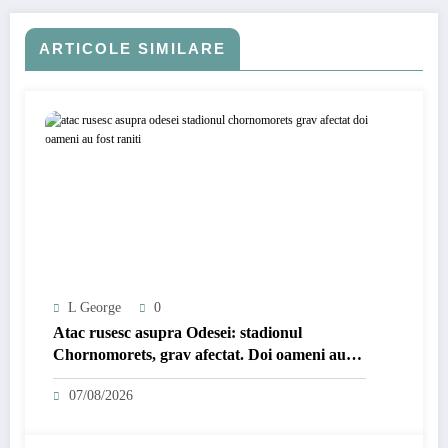
ARTICOLE SIMILARE
L George
0
Atac rusesc asupra Odesei: stadionul
Chornomorets, grav afectat. Doi oameni au
fost răniți.
07/08/2026