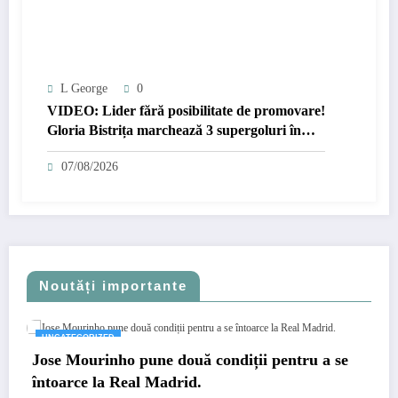
L George
0
VIDEO: Lider fără posibilitate de promovare!
Gloria Bistrița marchează 3 supergoluri în
poarta Unirii Slobozia
07/08/2026
Noutăți importante
UNCATEGORIZED
Jose Mourinho pune două condiții pentru a se
întoarce la Real Madrid.