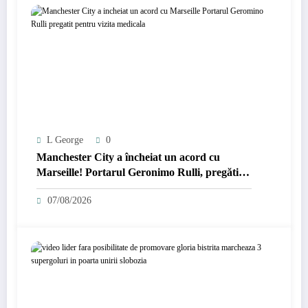
L George
0
Manchester City a încheiat un acord cu
Marseille! Portarul Geronimo Rulli, pregătit
pentru vizita medicală
07/08/2026