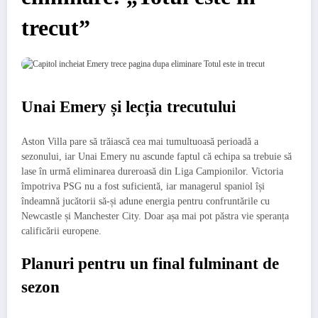
trecut”
Unai Emery și lecția trecutului
Aston Villa pare să trăiască cea mai tumultuoasă perioadă a
sezonului, iar Unai Emery nu ascunde faptul că echipa sa trebuie să
lase în urmă eliminarea dureroasă din Liga Campionilor. Victoria
împotriva PSG nu a fost suficientă, iar managerul spaniol își
îndeamnă jucătorii să-și adune energia pentru confruntările cu
Newcastle și Manchester City. Doar așa mai pot păstra vie speranța
calificării europene.
Planuri pentru un final fulminant de
sezon