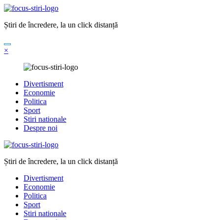
Sari
la
Știri de încredere, la un click distanță
conținut
×
Divertisment
Economie
Politica
Sport
Stiri nationale
Despre noi
Știri de încredere, la un click distanță
Divertisment
Economie
Politica
Sport
Stiri nationale