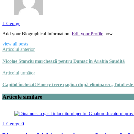
L George
Add your Biographical Information.
Edit your Profile
now.
view all posts
Articolul anterior
Nicolae Stanciu marchează pentru Damac în Arabia Saudită
Articolul următor
Capitol încheiat! Emery trece pagina după eliminare: „Totul este 
Articole similare
L George
0