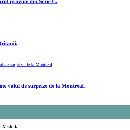
rul provine din Serie C.
ritanii.
ne valul de surprize de la Montreal.