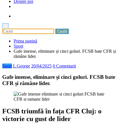
Despre noi
×
Prima pagină
Sport
Gafe imense, eliminare și cinci goluri. FCSB bate CFR și
rămâne lider.
Sport
L George
20/04/2025
0 Comentarii
Gafe imense, eliminare și cinci goluri. FCSB bate
CFR și rămâne lider.
FCSB triumfă în fața CFR Cluj: o
victorie cu gust de lider