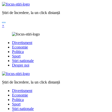
Sari
la
Știri de încredere, la un click distanță
conținut
×
Divertisment
Economie
Politica
Sport
Stiri nationale
Despre noi
Știri de încredere, la un click distanță
Divertisment
Economie
Politica
Sport
Stiri nationale