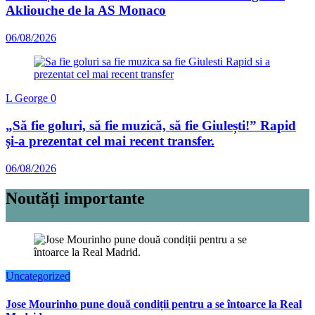
Akliouche de la AS Monaco
06/08/2026
L George
0
„Să fie goluri, să fie muzică, să fie Giulești!” Rapid
și-a prezentat cel mai recent transfer.
06/08/2026
Noutăți importante
Uncategorized
Jose Mourinho pune două condiții pentru a se întoarce la Real