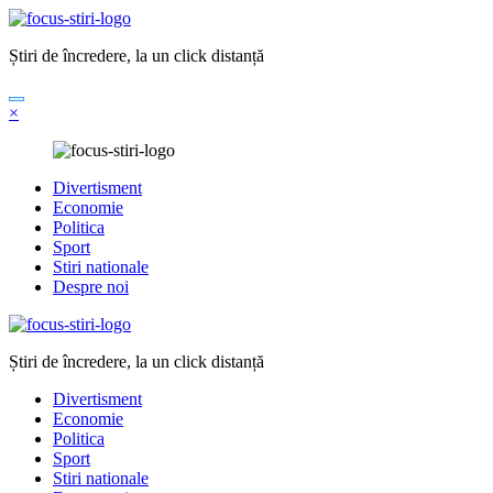
Sari
la
Știri de încredere, la un click distanță
conținut
×
Divertisment
Economie
Politica
Sport
Stiri nationale
Despre noi
Știri de încredere, la un click distanță
Divertisment
Economie
Politica
Sport
Stiri nationale