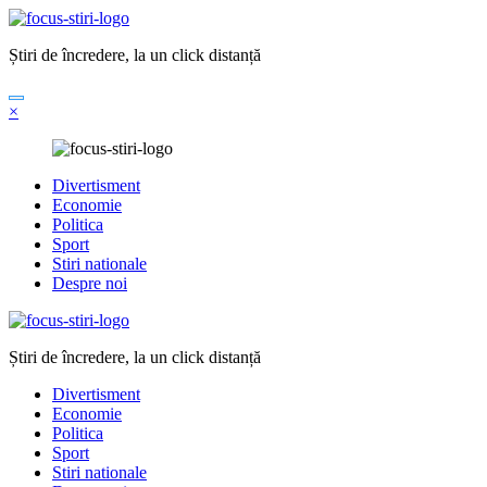
Sari
la
Știri de încredere, la un click distanță
conținut
×
Divertisment
Economie
Politica
Sport
Stiri nationale
Despre noi
Știri de încredere, la un click distanță
Divertisment
Economie
Politica
Sport
Stiri nationale