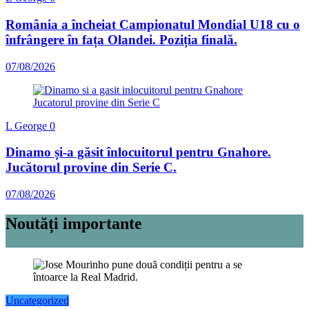
România a încheiat Campionatul Mondial U18 cu o
înfrângere în fața Olandei. Poziția finală.
07/08/2026
L George
0
Dinamo și-a găsit înlocuitorul pentru Gnahore.
Jucătorul provine din Serie C.
07/08/2026
Noutăți importante
Uncategorized