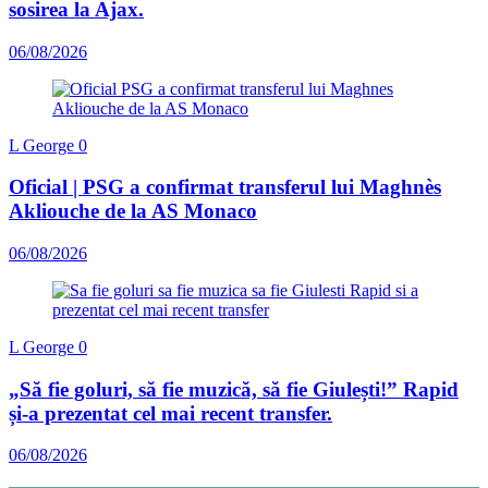
sosirea la Ajax.
06/08/2026
L George
0
Oficial | PSG a confirmat transferul lui Maghnès
Akliouche de la AS Monaco
06/08/2026
L George
0
„Să fie goluri, să fie muzică, să fie Giulești!” Rapid
și-a prezentat cel mai recent transfer.
06/08/2026