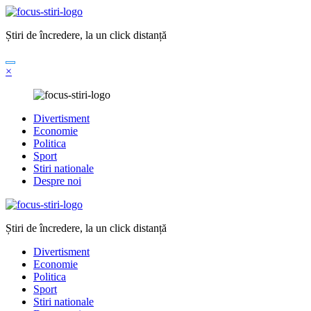
Sari
la
Știri de încredere, la un click distanță
conținut
×
Divertisment
Economie
Politica
Sport
Stiri nationale
Despre noi
Știri de încredere, la un click distanță
Divertisment
Economie
Politica
Sport
Stiri nationale